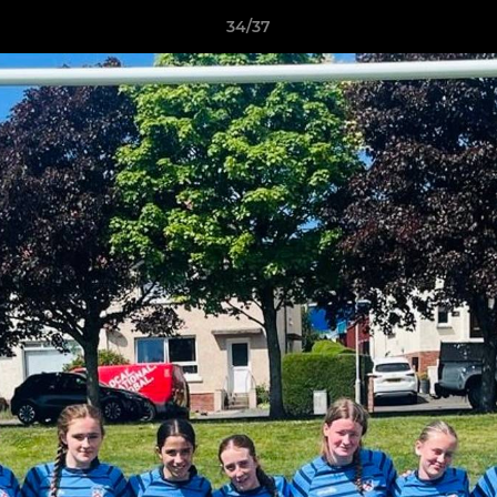
34/37