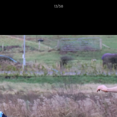
13/58